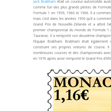
Jack Brabham
était un coureur automobile austra
comme l’un des plus grands pilotes de Formul
Formule 1 en 1959, 1960 et 1966. Il a commenc
mais c’est dans les années 1950 qu’il a commenc
Grand Prix de Nouvelle-Zélande et a attiré 
premier championnat du monde de Formule 1 au 
Tauranac. Il a remporté son deuxième champion
l’équipe Brabham. Brabham était également 
construire ses propres voitures de course. 
nombreuses courses et des championnats avec s
en 1970 après avoir remporté le Grand Prix d’Afr