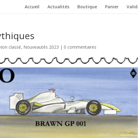
Accueil
Actualités
Boutique
Panier
Vali
ythiques
Non classé
,
Nouveautés 2023
|
0 commentaires