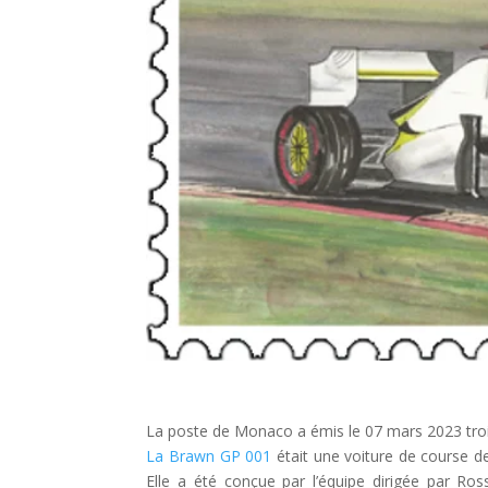
La poste de Monaco a émis le 07 mars 2023 trois
La Brawn GP 001
était une voiture de course 
Elle a été conçue par l’équipe dirigée par Ro