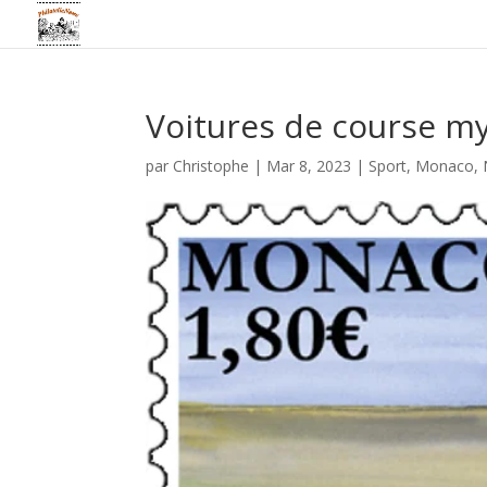
Voitures de course m
par
Christophe
|
Mar 8, 2023
|
Sport
,
Monaco
,