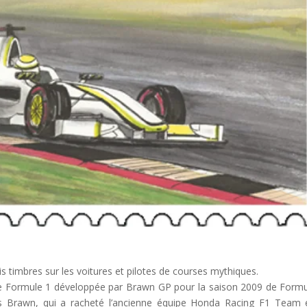
 timbres sur les voitures et pilotes de courses mythiques.
de Formule 1 développée par Brawn GP pour la saison 2009 de Formu
ss Brawn, qui a racheté l’ancienne équipe Honda Racing F1 Team e