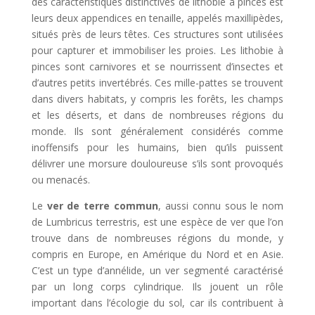
des caractéristiques distinctives de lithobie à pinces est
leurs deux appendices en tenaille, appelés maxillipèdes,
situés près de leurs têtes. Ces structures sont utilisées
pour capturer et immobiliser les proies. Les lithobie à
pinces sont carnivores et se nourrissent d’insectes et
d’autres petits invertébrés. Ces mille-pattes se trouvent
dans divers habitats, y compris les forêts, les champs
et les déserts, et dans de nombreuses régions du
monde. Ils sont généralement considérés comme
inoffensifs pour les humains, bien qu’ils puissent
délivrer une morsure douloureuse s’ils sont provoqués
ou menacés.
Le
ver de terre commun
, aussi connu sous le nom
de Lumbricus terrestris, est une espèce de ver que l’on
trouve dans de nombreuses régions du monde, y
compris en Europe, en Amérique du Nord et en Asie.
C’est un type d’annélide, un ver segmenté caractérisé
par un long corps cylindrique. Ils jouent un rôle
important dans l’écologie du sol, car ils contribuent à