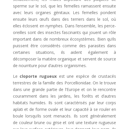
sperme sur le sol, que les femelles ramassent ensuite
avec leurs organes génitaux. Les femelles pondent
ensuite leurs œufs dans des terriers dans le sol, où
elles éclosent en nymphes. Dans l’ensemble, les perce-
oreilles sont des insectes fascinants qui jouent un rôle
important dans de nombreux écosystèmes. Bien qu’ils
puissent être considérés comme des parasites dans
certaines situations, ils aident également à
décomposer la matière organique et servent de source
de nourriture pour d’autres organismes.
Le
cloporte rugueux
est une espèce de crustacés
terrestres de la famille des Porcellionidae. On le trouve
dans une grande partie de l’Europe et on le rencontre
couramment dans les jardins, les forêts et d’autres
habitats humides. Ils sont caractérisés par leur corps
aplati et de forme ovale et leur capacité à se rouler en
boule lorsqu’ils sont menacés. Ils sont généralement
de couleur brune ou grise et ont une texture rugueuse