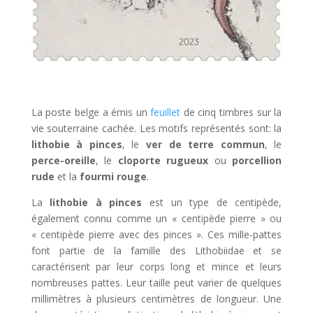
La poste belge a émis un
feuillet
de cinq timbres sur la
vie souterraine cachée. Les motifs représentés sont: la
lithobie à pinces
, le
ver de terre commun
, le
perce-oreille
, le
cloporte rugueux
ou
porcellion
rude
et la
fourmi rouge
.
La
lithobie à pinces
est un type de centipède,
également connu comme un « centipède pierre » ou
« centipède pierre avec des pinces ». Ces mille-pattes
font partie de la famille des Lithobiidae et se
caractérisent par leur corps long et mince et leurs
nombreuses pattes. Leur taille peut varier de quelques
millimètres à plusieurs centimètres de longueur. Une