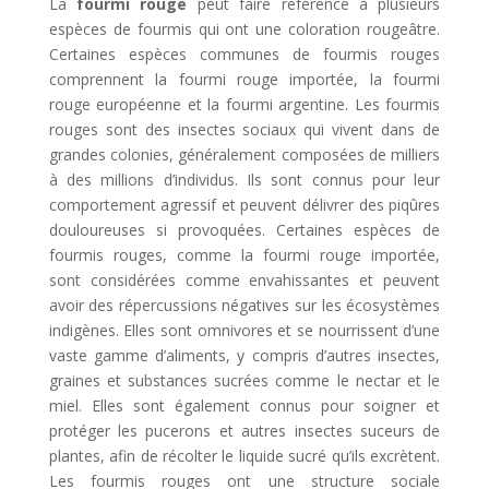
La
fourmi rouge
peut faire référence à plusieurs
espèces de fourmis qui ont une coloration rougeâtre.
Certaines espèces communes de fourmis rouges
comprennent la fourmi rouge importée, la fourmi
rouge européenne et la fourmi argentine. Les fourmis
rouges sont des insectes sociaux qui vivent dans de
grandes colonies, généralement composées de milliers
à des millions d’individus. Ils sont connus pour leur
comportement agressif et peuvent délivrer des piqûres
douloureuses si provoquées. Certaines espèces de
fourmis rouges, comme la fourmi rouge importée,
sont considérées comme envahissantes et peuvent
avoir des répercussions négatives sur les écosystèmes
indigènes. Elles sont omnivores et se nourrissent d’une
vaste gamme d’aliments, y compris d’autres insectes,
graines et substances sucrées comme le nectar et le
miel. Elles sont également connus pour soigner et
protéger les pucerons et autres insectes suceurs de
plantes, afin de récolter le liquide sucré qu’ils excrètent.
Les fourmis rouges ont une structure sociale