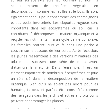
sur leur surface extérieure, leur donnant leur nom. Ils
se nourrissent de matières végétales en
décomposition, comme les feuilles et le bois. Ils sont
également connus pour consommer des champignons
et des petits invertébrés. Les cloportes rugueux sont
importants dans les écosystèmes du sol, car ils
contribuent à décomposer la matière organique et à
recycler les nutriments. Il a un cycle de vie complexe,
les femelles portant leurs œufs dans une poche à
couvain sur le dessous de leur corps. Après l’éclosion,
les jeunes ressemblent à des versions miniatures des
adultes et subissent une série de mues avant
d’atteindre la maturité. Dans l’ensemble, il est un
élément important de nombreux écosystèmes et joue
un rôle clé dans la décomposition de la matière
organique. Bien qu’ils ne soient pas nocifs pour les
humains, ils peuvent parfois être considérés comme
des ravageurs dans les jardins et autres endroits où ils
peuvent endommager les plantes.