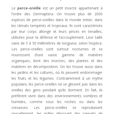
Le
perce-oreille
est un petit insecte appartenant à
l’ordre des Dermaptera. On trouve plus de 2000
espèces de perce-oreilles dans le monde entier, dans
les climats tempérés et tropicaux. Ils sont caractérisés
par leur corps allongé et leurs pinces en tenailles,
utilisées pour la défense et l’accouplement. Leur taille
varie de 5 à 50 millimètres de longueur, selon l’espèce.
Les perce-oreilles sont surtout nocturnes et se
nourrissent d’une vaste gamme de matières
organiques, dont des insectes, des plantes et des
matières en décomposition. On les trouve aussi dans
les jardins et les cultures, où ils peuvent endommager
les fruits et les légumes. Contrairement à un mythe
populaire, les perce-oreilles ne se glissent pas dans les
oreilles des gens pendant qu’ils dorment. En fait, ils
préfèrent vivre dans des environnements sombres et
humides, comme sous les roches ou dans les
crevasses. Les perce-oreilles se reproduisent
sexuellement, les mâles déposant des paquets de