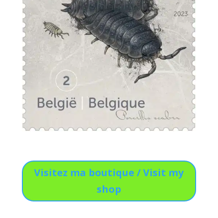
Visitez ma boutique / Visit my
shop