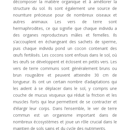
décomposer la matière organique et à améliorer la
structure du sol. Ils sont également une source de
nourriture précieuse pour de nombreux oiseaux et
autres animaux. Les vers de terre sont
hermaphrodites, ce qui signifie que chaque individu a
des organes reproducteurs mâles et femelles. Ils
s’accouplent en échangeant des sachets de sperme,
puis chaque individu pond un cocon contenant des
œufs fertilisés. Les cocons sont enfouis dans le sol, où
les œufs se développent et éclosent en petits vers. Les
vers de terre communs sont généralement bruns ou
brun rougeâtre et peuvent atteindre 30 cm de
longueur. Ils ont un certain nombre d’adaptations qui
les aident à se déplacer dans le sol, y compris une
couche de mucus visqueux qui réduit la friction et les
muscles forts qui leur permettent de se contracter et
d’élargir leur corps. Dans l’ensemble, le ver de terre
commun est un organisme important dans de
nombreux écosystèmes et joue un rôle crucial dans le
maintien de sols sains et du cycle des nutriments.