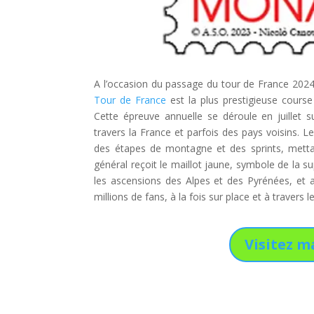
A l’occasion du passage du tour de France 2024 d
Tour de France
est la plus prestigieuse cours
Cette épreuve annuelle se déroule en juillet s
travers la France et parfois des pays voisins. 
des étapes de montagne et des sprints, mettan
général reçoit le maillot jaune, symbole de la 
les ascensions des Alpes et des Pyrénées, et a
millions de fans, à la fois sur place et à travers 
Visitez m