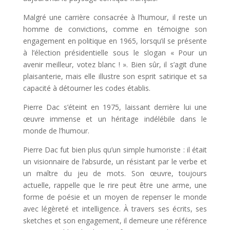
Malgré une carrière consacrée à l’humour, il reste un
homme de convictions, comme en témoigne son
engagement en politique en 1965, lorsqu’il se présente
à l’élection présidentielle sous le slogan « Pour un
avenir meilleur, votez blanc ! ». Bien sûr, il s’agit d’une
plaisanterie, mais elle illustre son esprit satirique et sa
capacité à détourner les codes établis.
Pierre Dac s’éteint en 1975, laissant derrière lui une
œuvre immense et un héritage indélébile dans le
monde de l’humour.
Pierre Dac fut bien plus qu’un simple humoriste : il était
un visionnaire de l’absurde, un résistant par le verbe et
un maître du jeu de mots. Son œuvre, toujours
actuelle, rappelle que le rire peut être une arme, une
forme de poésie et un moyen de repenser le monde
avec légèreté et intelligence. À travers ses écrits, ses
sketches et son engagement, il demeure une référence