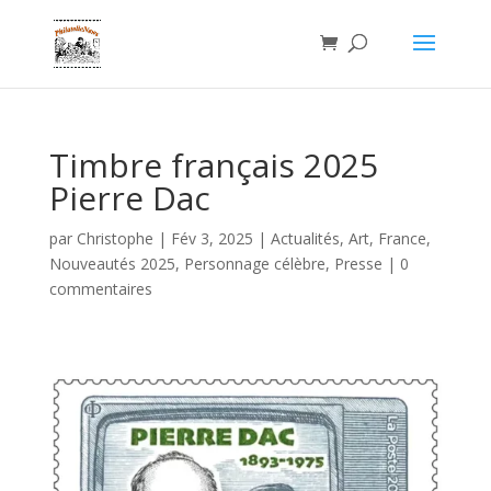
Timbre français 2025
Pierre Dac
par
Christophe
|
Fév 3, 2025
|
Actualités
,
Art
,
France
,
Nouveautés 2025
,
Personnage célèbre
,
Presse
|
0
commentaires