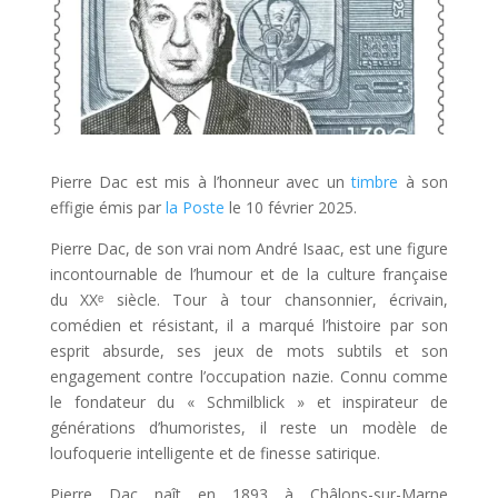
Pierre Dac est mis à l’honneur avec un
timbre
à son
effigie émis par
la Poste
le 10 février 2025.
Pierre Dac, de son vrai nom André Isaac, est une figure
incontournable de l’humour et de la culture française
du XXᵉ siècle. Tour à tour chansonnier, écrivain,
comédien et résistant, il a marqué l’histoire par son
esprit absurde, ses jeux de mots subtils et son
engagement contre l’occupation nazie. Connu comme
le fondateur du « Schmilblick » et inspirateur de
générations d’humoristes, il reste un modèle de
loufoquerie intelligente et de finesse satirique.
Pierre Dac naît en 1893 à Châlons-sur-Marne