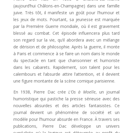
(aujourd’hui Châlons-en-Champagne) dans une famille
juive. Très tôt, il manifeste un goût pour l’humour et
les jeux de mots. Pourtant, sa jeunesse est marquée
par la Première Guerre mondiale, où il est gravement
blessé au combat. Cet épisode influencera plus tard
son regard sur la vie, qu’il abordera avec un mélange
de dérision et de philosophie. Après la guerre, il monte
à Paris et commence à se faire un nom dans le monde
du spectacle en tant que chansonnier et humoriste
dans les cabarets. Rapidement, son talent pour les
calembours et l’absurde attire l’attention, et il devient
une figure montante de la scène comique parisienne.
En 1938, Pierre Dac crée
L’Os à Moelle
, un journal
humoristique qui pastiche la presse sérieuse avec des
nouvelles absurdes et des articles fantaisistes. Ce
journal devient un phénomène de société et un
modèle pour l’humour absurde en France. À travers ses
publications, Pierre Dac développe un univers
surréaliste où la logique est détournée au profit du