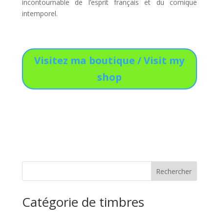
incontournable de l’esprit français et du comique
intemporel.
Visitez ma boutique / Visit my
shop
Catégorie de timbres