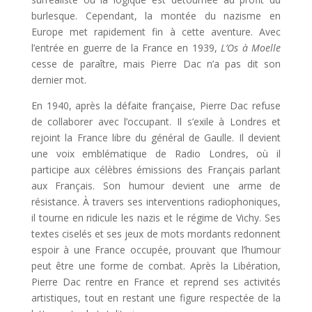
burlesque. Cependant, la montée du nazisme en
Europe met rapidement fin à cette aventure. Avec
l’entrée en guerre de la France en 1939,
L’Os à Moelle
cesse de paraître, mais Pierre Dac n’a pas dit son
dernier mot.
En 1940, après la défaite française, Pierre Dac refuse
de collaborer avec l’occupant. Il s’exile à Londres et
rejoint la France libre du général de Gaulle. Il devient
une voix emblématique de Radio Londres, où il
participe aux célèbres émissions des Français parlant
aux Français. Son humour devient une arme de
résistance. À travers ses interventions radiophoniques,
il tourne en ridicule les nazis et le régime de Vichy. Ses
textes ciselés et ses jeux de mots mordants redonnent
espoir à une France occupée, prouvant que l’humour
peut être une forme de combat. Après la Libération,
Pierre Dac rentre en France et reprend ses activités
artistiques, tout en restant une figure respectée de la