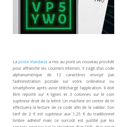
La
poste irlandaise
a mis au point un nouveau procédé
pour affranchir les courriers internes. Il s’agit d’un code
alphanumérique de 12 caractères envoyé par
l’administration postale sur votre ordinateur ou
smartphone après avoir téléchargé l’application. Il doit
être reporté sur 4 lignes et 3 colonnes sur le coin
supérieur droit de la lettre. Un machine en centre de tri
effectuera la lecture de ce code afin de le valider. Son
tarif de 2 € est supérieur aux 1,25 € du traditionnel
timbre adhésif mais ce surcoût est justifié par les
services postaux par la réception d’un SMS, d’un email