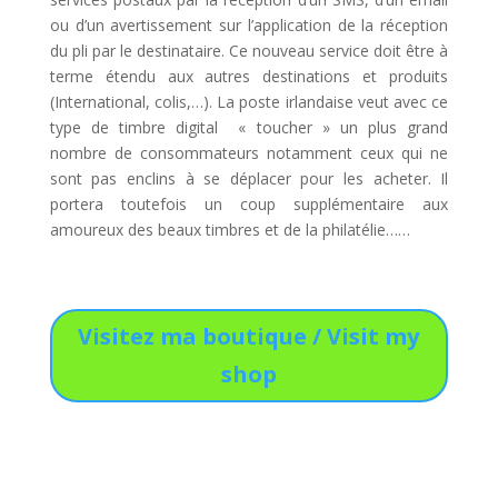
ou d’un avertissement sur l’application de la réception
du pli par le destinataire. Ce nouveau service doit être à
terme étendu aux autres destinations et produits
(International, colis,…). La poste irlandaise veut avec ce
type de timbre digital « toucher » un plus grand
nombre de consommateurs notamment ceux qui ne
sont pas enclins à se déplacer pour les acheter. Il
portera toutefois un coup supplémentaire aux
amoureux des beaux timbres et de la philatélie……
Visitez ma boutique / Visit my
shop