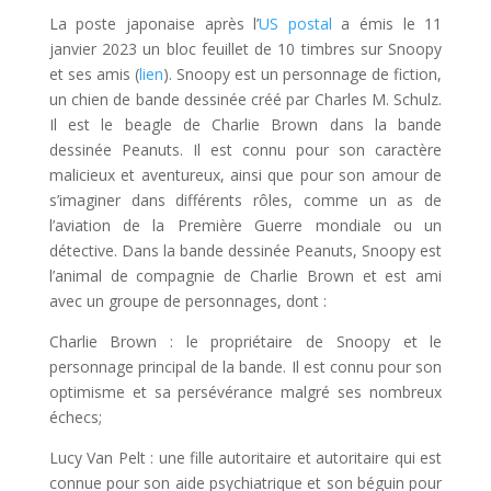
La poste japonaise après l’
US postal
a émis le 11
janvier 2023 un bloc feuillet de 10 timbres sur Snoopy
et ses amis (
lien
). Snoopy est un personnage de fiction,
un chien de bande dessinée créé par Charles M. Schulz.
Il est le beagle de Charlie Brown dans la bande
dessinée Peanuts. Il est connu pour son caractère
malicieux et aventureux, ainsi que pour son amour de
s’imaginer dans différents rôles, comme un as de
l’aviation de la Première Guerre mondiale ou un
détective. Dans la bande dessinée Peanuts, Snoopy est
l’animal de compagnie de Charlie Brown et est ami
avec un groupe de personnages, dont :
Charlie Brown : le propriétaire de Snoopy et le
personnage principal de la bande. Il est connu pour son
optimisme et sa persévérance malgré ses nombreux
échecs;
Lucy Van Pelt : une fille autoritaire et autoritaire qui est
connue pour son aide psychiatrique et son béguin pour