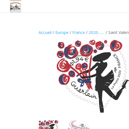
Accueil
/
Europe
/
France
/
2020-......
/ Saint Vale