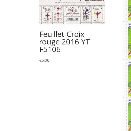
Feuillet Croix
rouge 2016 YT
F5106
€
6.00