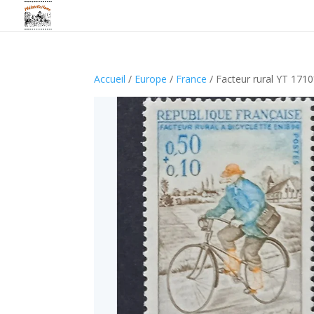
Accueil
/
Europe
/
France
/ Facteur rural YT 171