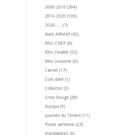
produits
304
2000-2010
304
produits
109
2010-2020
109
produits
7
2020-......
7
produits
42
Auto Adhésif
42
produits
6
Bloc CNEP
6
produits
52
Bloc Feuillet
52
produits
0
Bloc souvenir
0
produit
17
Carnet
17
produits
1
Coin daté
1
produit
3
Collector
3
produits
28
Croix Rouge
28
produits
9
Europa
9
produits
11
Journée du Timbre
11
produits
23
Poste aérienne
23
produits
0
Préoblitérés
0