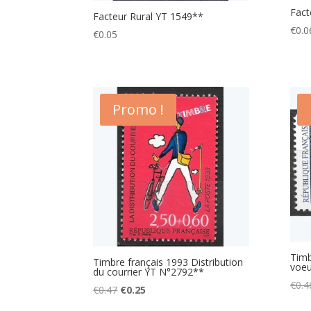
Fact
Facteur Rural YT 1549**
€
0.0
€
0.05
Promo !
Timb
Timbre français 1993 Distribution
voeu
du courrier YT N°2792**
€
0.4
Le
Le
€
0.47
€
0.25
prix
prix