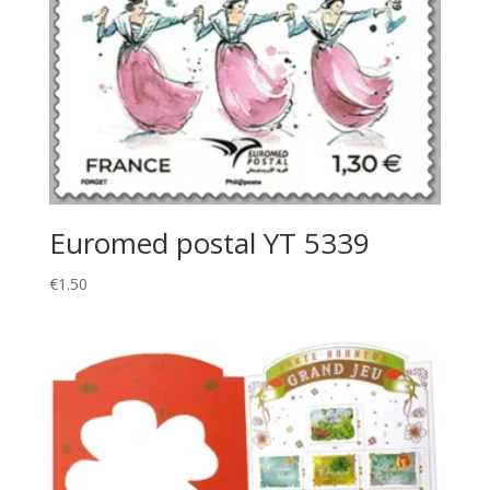
Euromed postal YT 5339
€
1.50