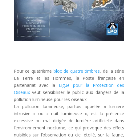
Pour ce quatrième
bloc de quatre timbres
, de la série
La Terre et les Hommes, la Poste française en
partenariat avec la
Ligue pour la Protection des
Oiseaux
veut sensibiliser le public aux dangers de la
pollution lumineuse pour les oiseaux.
La pollution lumineuse, parfois appelée « lumière
intrusive » ou « nuit lumineuse », est la présence
excessive ou mal dirigée de lumière artificielle dans
l’environnement nocturne, ce qui provoque des effets
nuisibles sur l’observation du ciel étoilé, sur la faune,