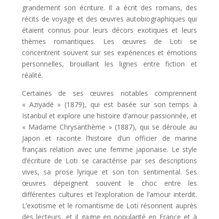
grandement son écriture. Il a écrit des romans, des
récits de voyage et des œuvres autobiographiques qui
étaient connus pour leurs décors exotiques et leurs
thèmes romantiques. Les œuvres de Loti se
concentrent souvent sur ses expériences et émotions
personnelles, brouillant les lignes entre fiction et
réalité.
Certaines de ses œuvres notables comprennent
« Aziyadé » (1879), qui est basée sur son temps à
Istanbul et explore une histoire d’amour passionnée, et
« Madame Chrysanthème » (1887), qui se déroule au
Japon et raconte l’histoire d’un officier de marine
français relation avec une femme japonaise. Le style
d’écriture de Loti se caractérise par ses descriptions
vives, sa prose lyrique et son ton sentimental. Ses
œuvres dépeignent souvent le choc entre les
différentes cultures et l’exploration de l’amour interdit.
L’exotisme et le romantisme de Loti résonnent auprès
des lecteurs, et il gagne en popularité en France et à