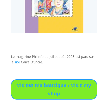
Le magazine PhilInfo de juillet août 2023 est paru sur
le
site
Carré D’Encre.
Visitez ma boutique / Visit my
shop