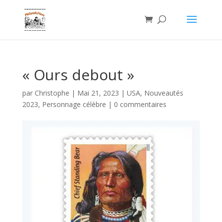
« Ours debout »
par
Christophe
|
Mai 21, 2023
|
USA
,
Nouveautés
2023
,
Personnage célèbre
|
0 commentaires