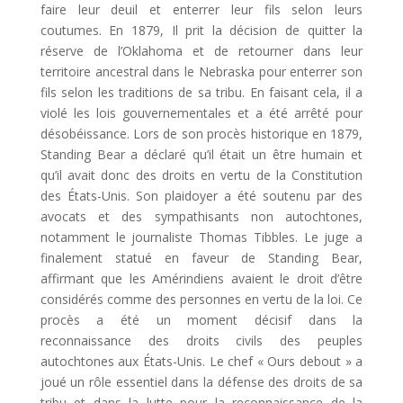
faire leur deuil et enterrer leur fils selon leurs
coutumes. En 1879, Il prit la décision de quitter la
réserve de l’Oklahoma et de retourner dans leur
territoire ancestral dans le Nebraska pour enterrer son
fils selon les traditions de sa tribu. En faisant cela, il a
violé les lois gouvernementales et a été arrêté pour
désobéissance. Lors de son procès historique en 1879,
Standing Bear a déclaré qu’il était un être humain et
qu’il avait donc des droits en vertu de la Constitution
des États-Unis. Son plaidoyer a été soutenu par des
avocats et des sympathisants non autochtones,
notamment le journaliste Thomas Tibbles. Le juge a
finalement statué en faveur de Standing Bear,
affirmant que les Amérindiens avaient le droit d’être
considérés comme des personnes en vertu de la loi. Ce
procès a été un moment décisif dans la
reconnaissance des droits civils des peuples
autochtones aux États-Unis. Le chef « Ours debout » a
joué un rôle essentiel dans la défense des droits de sa
tribu et dans la lutte pour la reconnaissance de la