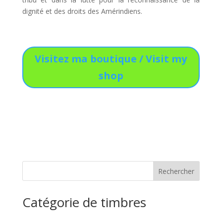
dignité et des droits des Amérindiens.
Visitez ma boutique / Visit my
shop
Catégorie de timbres