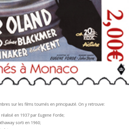
bres sur les films tournés en principauté. On y retrouve:
n réalisé en 1937 par Eugene Forde;
athaway sorti en 1960;