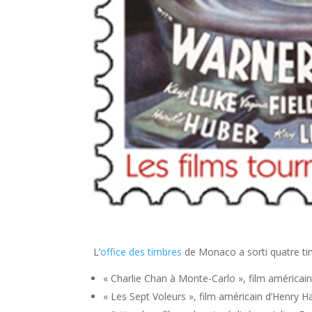
L’
office des timbres
de Monaco a sorti quatre tim
« Charlie Chan à Monte-Carlo », film américai
« Les Sept Voleurs », film américain d’Henry H