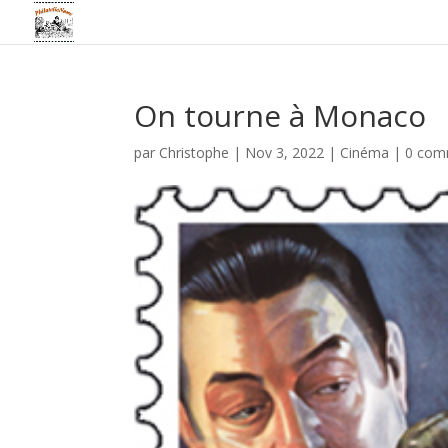
On tourne à Monaco
par
Christophe
|
Nov 3, 2022
|
Cinéma
|
0 com