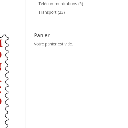
produits
6
Télécommunications
6
produits
23
Transport
23
produits
Panier
Votre panier est vide.