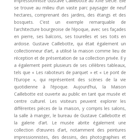
impressionniste Gustave Caillebotte au XIXe siècle. Elle
se trouve au milieu d’un vaste parc paysager de neuf
hectares, comprenant des jardins, des étangs et des
bosquets. C’est un exemple remarquable de
l’architecture bourgeoise de l’époque, avec ses façades
en pierre, ses balcons, ses tourelles et ses toits en
ardoise. Gustave Caillebotte, qui était également un
collectionneur d’art, a utilisé la maison comme lieu de
réception et de présentation de sa collection privée. Il y
a également peint plusieurs de ses célèbres tableaux,
tels que « Les raboteurs de parquet » et « Le pont de
l’Europe », qui représentent des scènes de la vie
quotidienne à l’époque. Aujourd’hui, la Maison
Caillebotte est ouverte au public en tant que musée et
centre culturel. Les visiteurs peuvent explorer les
différentes pièces de la maison, y compris les salons,
la salle à manger, le bureau de Gustave Caillebotte et
la galerie d’art. Le musée abrite également une
collection d’œuvres d’art, notamment des peintures
impressionnistes, des dessins, des photographies et