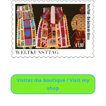
Visitez ma boutique / Visit my
shop