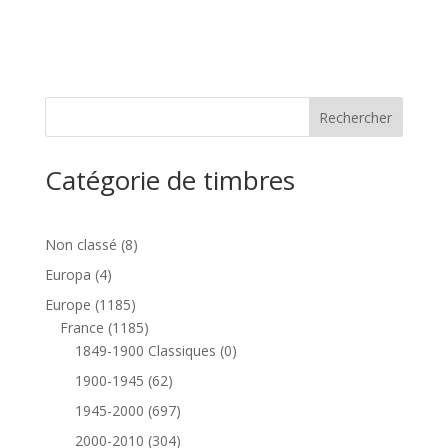
Catégorie de timbres
8
Non classé
8
produits
4
Europa
4
produits
1185
Europe
1185
produits
1185
France
1185
produits
0
1849-1900 Classiques
0
produit
62
1900-1945
62
produits
697
1945-2000
697
produits
304
2000-2010
304