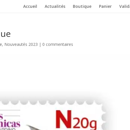
Accueil
Actualités
Boutique
Panier
Vali
que
e
,
Nouveautés 2023
|
0 commentaires