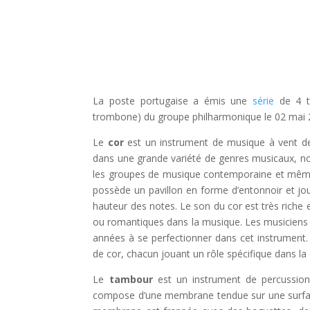
La poste portugaise a émis une
série
de 4 t
trombone) du groupe philharmonique le 02 mai 
Le
cor
est un instrument de musique à vent de la
dans une grande variété de genres musicaux, 
les groupes de musique contemporaine et même l
possède un pavillon en forme d’entonnoir et jo
hauteur des notes. Le son du cor est très riche 
ou romantiques dans la musique. Les musiciens 
années à se perfectionner dans cet instrument
de cor, chacun jouant un rôle spécifique dans la
Le
tambour
est un instrument de percussion
compose d’une membrane tendue sur une surface 