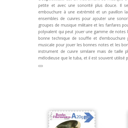
petite et avec une sonorité plus douce. Il
embouchure à une extrémité et un pavillon larg
ensembles de cuivres pour ajouter une sonorit
groupes de musique militaire et les fanfares p
polyvalent qui peut jouer une gamme de notes la
bonne technique de souffle et d’embouchure po
musicale pour jouer les bonnes notes et les b
instrument de cuivre similaire mais de taille
mélodieuse que le tuba, et il est souvent utilisé