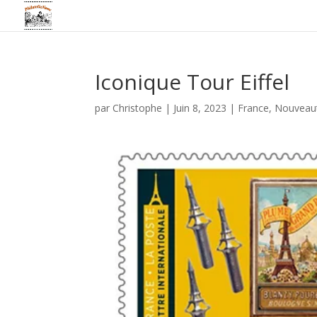
Iconique Tour Eiffel
par
Christophe
|
Juin 8, 2023
|
France
,
Nouveau