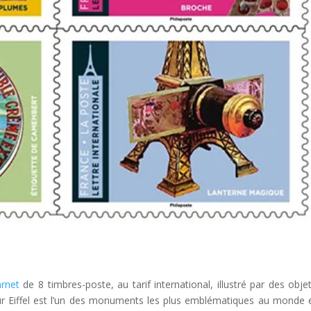
arnet
de 8 timbres-poste, au tarif international, illustré par des obje
r Eiffel est l’un des monuments les plus emblématiques au monde 