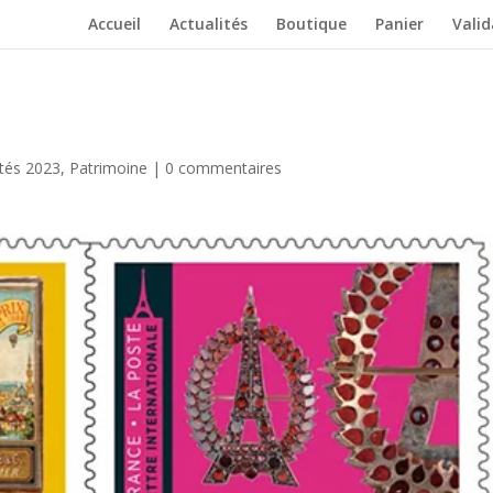
Accueil
Actualités
Boutique
Panier
Vali
tés 2023
,
Patrimoine
|
0 commentaires