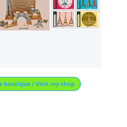
a boutique / Visit my shop