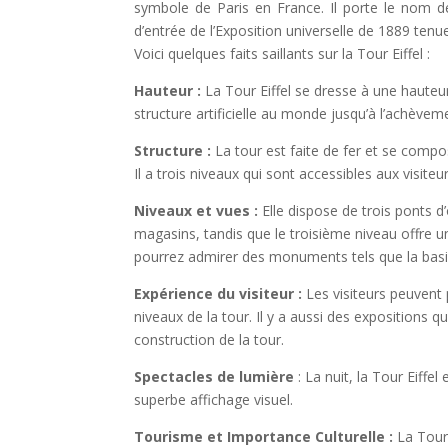
symbole de Paris en France. Il porte le nom d
d’entrée de l’Exposition universelle de 1889 tenu
Voici quelques faits saillants sur la Tour Eiffel :
Hauteur :
La Tour Eiffel se dresse à une hauteu
structure artificielle au monde jusqu’à l’achève
Structure :
La tour est faite de fer et se comp
Il a trois niveaux qui sont accessibles aux visiteur
Niveaux et vues :
Elle dispose de trois ponts 
magasins, tandis que le troisième niveau offre u
pourrez admirer des monuments tels que la basi
Expérience du visiteur :
Les visiteurs peuvent 
niveaux de la tour. Il y a aussi des expositions q
construction de la tour.
Spectacles de lumière
: La nuit, la Tour Eiffel
superbe affichage visuel.
Tourisme et Importance Culturelle :
La Tour 