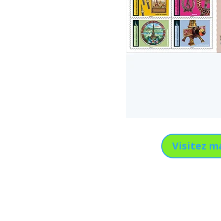
Visitez m