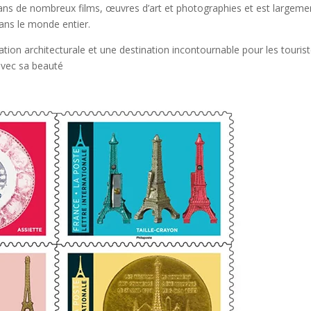
 dans de nombreux films, œuvres d’art et photographies et est largeme
s le monde entier.
ation architecturale et une destination incontournable pour les touris
 avec sa beauté