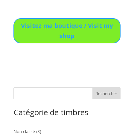
Visitez ma boutique / Visit my
shop
Catégorie de timbres
8
Non classé
8