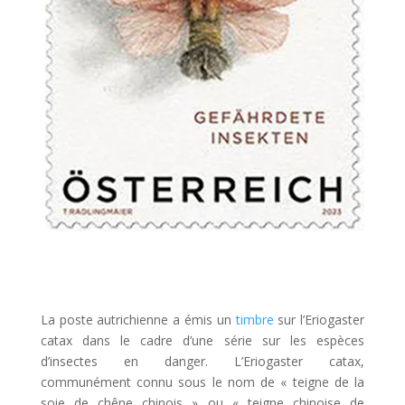
La poste autrichienne a émis un
timbre
sur l’Eriogaster
catax dans le cadre d’une série sur les espèces
d’insectes en danger. L’Eriogaster catax,
communément connu sous le nom de « teigne de la
soie de chêne chinois » ou « teigne chinoise de