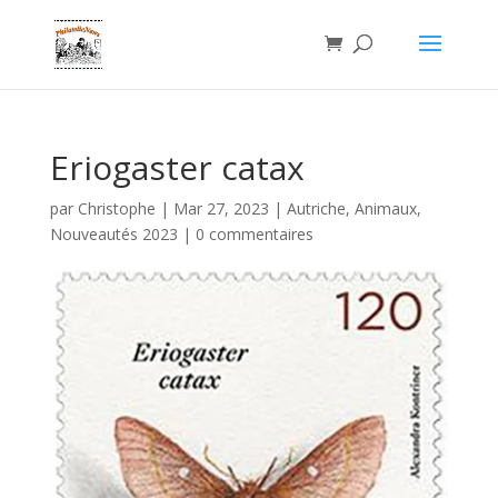
Eriogaster catax
par
Christophe
|
Mar 27, 2023
|
Autriche
,
Animaux
,
Nouveautés 2023
|
0 commentaires