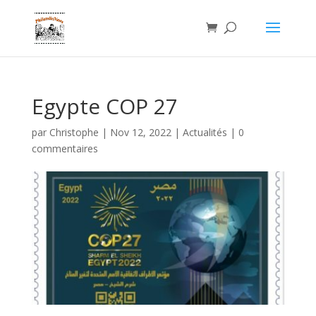
Egypte COP 27
par
Christophe
|
Nov 12, 2022
|
Actualités
|
0
commentaires