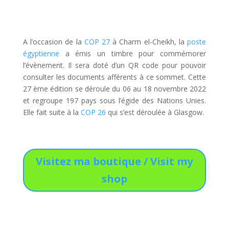
A l’occasion de la
COP 27
à Charm el-Cheikh, la
poste
égyptienne
a émis un timbre pour commémorer
l’évènement. Il sera doté d’un QR code pour pouvoir
consulter les documents afférents à ce sommet. Cette
27 ème édition se déroule du 06 au 18 novembre 2022
et regroupe 197 pays sous l’égide des Nations Unies.
Elle fait suite à la
COP 26
qui s’est déroulée à Glasgow.
Visitez ma boutique / Visit my
shop