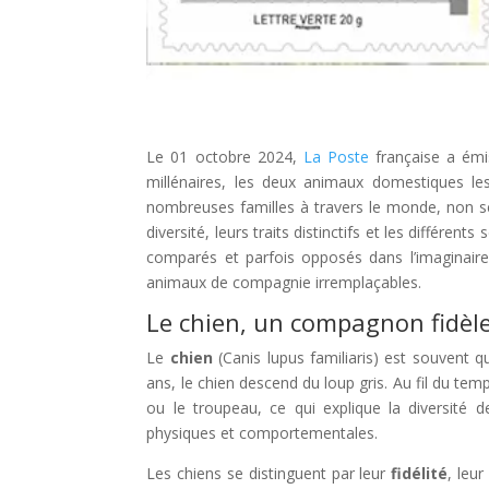
Le 01 octobre 2024,
La Poste
française a ém
millénaires, les deux animaux domestiques le
nombreuses familles à travers le monde, non s
diversité, leurs traits distinctifs et les différent
comparés et parfois opposés dans l’imaginaire
animaux de compagnie irremplaçables.
Le chien, un compagnon fidèle
Le
chien
(Canis lupus familiaris) est souvent q
ans, le chien descend du loup gris. Au fil du tem
ou le troupeau, ce qui explique la diversité d
physiques et comportementales.
Les chiens se distinguent par leur
fidélité
, leur