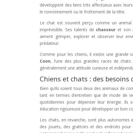
développent des liens très affectueux avec leur
le ronronnement ou le frottement de la tête.
Le chat est souvent perçu comme un animal p
imprévisible. Ses talents de
chasseur
et son a
aiment grimper, explorer et observer leur env
prédateur.
Comme pour les chiens, il existe une grande v
Coon
, l’une des plus grandes races de chats.
généralement une attitude curieuse et indépend
Chiens et chats : des besoins 
Bien qu’ils soient tous deux des animaux de comp
tant en termes d’entretien que de mode de vie
quotidiennes pour dépenser leur énergie. Ils 
éducation rigoureuse pour développer un bon 
Les chats, en revanche, sont plus autonomes et 
des jouets, des grattoirs et des endroits pour 