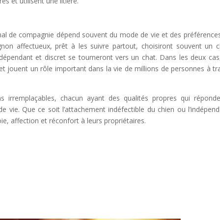
 et utilisent une litière.
mal de compagnie dépend souvent du mode de vie et des préférence
non affectueux, prêt à les suivre partout, choisiront souvent un c
ndépendant et discret se tourneront vers un chat. Dans les deux cas
 jouent un rôle important dans la vie de millions de personnes à tr
 irremplaçables, chacun ayant des qualités propres qui répond
e vie. Que ce soit l’attachement indéfectible du chien ou l’indépen
, affection et réconfort à leurs propriétaires.