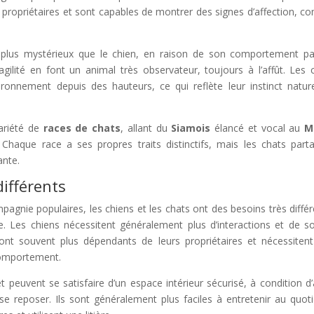
s propriétaires et sont capables de montrer des signes d’affection, 
lus mystérieux que le chien, en raison de son comportement pa
gilité en font un animal très observateur, toujours à l’affût. Les 
ironnement depuis des hauteurs, ce qui reflète leur instinct natur
ariété de
races de chats
, allant du
Siamois
élancé et vocal au
M
 Chaque race a ses propres traits distinctifs, mais les chats part
ante.
différents
agnie populaires, les chiens et les chats ont des besoins très différ
. Les chiens nécessitent généralement plus d’interactions et de so
sont souvent plus dépendants de leurs propriétaires et nécessiten
comportement.
peuvent se satisfaire d’un espace intérieur sécurisé, à condition d’
se reposer. Ils sont généralement plus faciles à entretenir au quoti