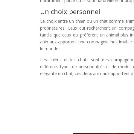
notamment parce qu’ils sont naturellement propres
Un choix personnel
Le choix entre un chien ou un chat comme ani
propriétaires. Ceux qui recherchent un compag
tandis que ceux qui préfèrent un animal plus i
animaux apportent une compagnie inestimable et
le monde.
Les chiens et les chats sont des compagnons
différents types de personnalités et de modes d
élégante du chat, ces deux animaux apportent joie