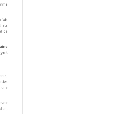
comme
rfois
chats
el de
aine
agent
ents,
rties
t une
avoir
dien,