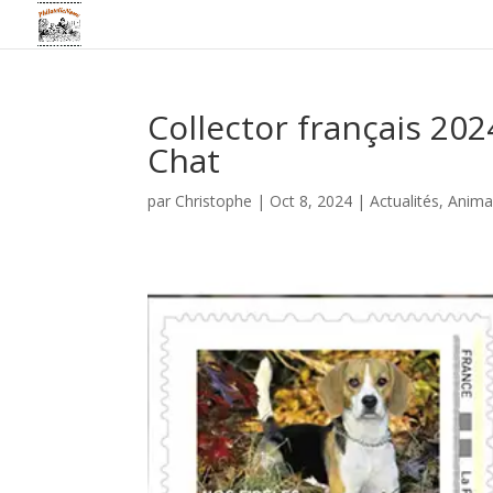
Collector français 20
Chat
par
Christophe
|
Oct 8, 2024
|
Actualités
,
Anima