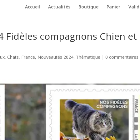
Accueil
Actualités
Boutique
Panier
Vali
24 Fidèles compagnons Chien et
ux
,
Chats
,
France
,
Nouveautés 2024
,
Thématique
|
0 commentaires