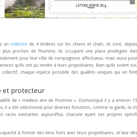
is un
collector
de 4 timbres sur les chiens et chats. Ils sont, depui
s plus proches de l’homme. Ils occupent une place privilégiée da
eulement pour leur rôle de compagnons affectueux, mais aussi pour
s services qu’ils ont pu rendre à leurs propriétaires. Bien qu’ils soient s
 collectif, chaque espèce possède des qualités uniques qui en fon
 et protecteur
ualifié de « meilleur ami de l’homme ». Domestiqué il y a environ 1
ps, il a été sélectionné pour diverses fonctions, comme la garde, la c
es races existantes aujourd’hui, chacune ayant ses propres spécifi
 capacité à former des liens forts avec leurs propriétaires, et leur dés