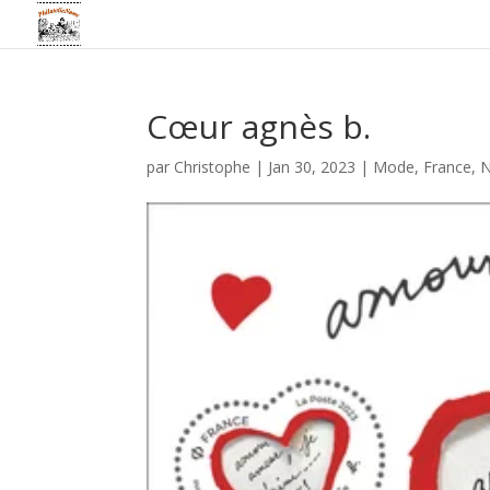
Cœur agnès b.
par
Christophe
|
Jan 30, 2023
|
Mode
,
France
,
N