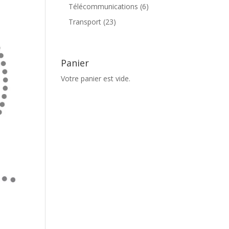
produits
6
Télécommunications
6
produits
23
Transport
23
produits
Panier
Votre panier est vide.