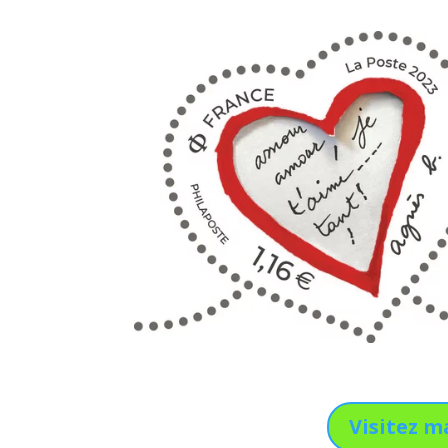
Visitez m