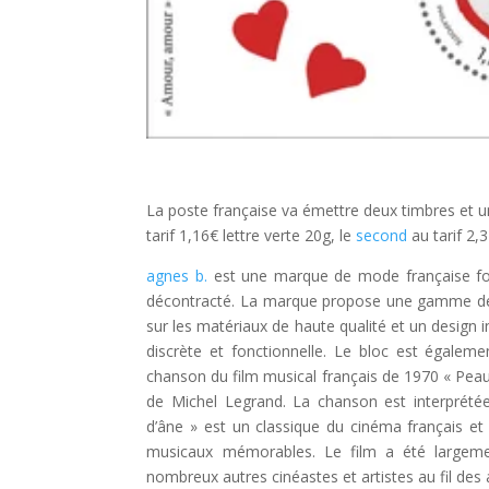
La poste française va émettre deux timbres et un
tarif 1,16€ lettre verte 20g, le
second
au tarif 2,
agnes b.
est une marque de mode française fon
décontracté. La marque propose une gamme de v
sur les matériaux de haute qualité et un design
discrète et fonctionnelle. Le bloc est égalem
chanson du film musical français de 1970 « Peau
de Michel Legrand. La chanson est interprétée
d’âne » est un classique du cinéma français et
musicaux mémorables. Le film a été largemen
nombreux autres cinéastes et artistes au fil des 