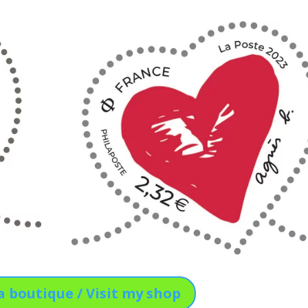
a boutique / Visit my shop