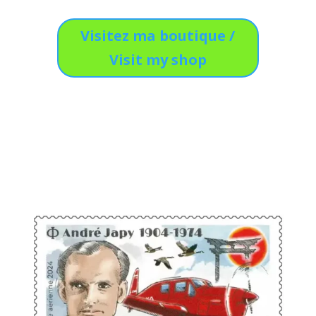
Visitez ma boutique /
Visit my shop