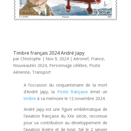
Timbre français 2024 André Japy
par
Christophe
|
Nov 9, 2024
|
Aéronef
,
France
,
Nouveautés 2024
,
Personnage célèbre
,
Poste
Aérienne
,
Transport
A l’occasion du cinquantenaire de la mort
d’André Japy, la
Poste française
émet un
timbre
à sa mémoire le 12 novembre 2024.
André Japy est une figure emblématique de
l’aviation française du XXe siècle, reconnue
pour sa contribution au développement de
l’aviation légère et de loisir. Né le 2 janvier