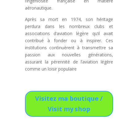
l’ingéniosité française en matière
aéronautique.
Après sa mort en 1974, son héritage
perdura dans les nombreux clubs et
associations d’aviation légère qu’il avait
contribué à fonder ou à inspirer. Ces
institutions continuèrent à transmettre sa
passion aux nouvelles générations,
assurant la pérennité de l’aviation légère
comme un loisir populaire
Visitez ma boutique /
Visit my shop