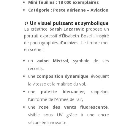
Mini‑feuilles : 18 000 exemplaires
Catégorie : Poste aérienne – Aviation
🎨
Un visuel puissant et symbolique
La créatrice
Sarah Lazarevic
propose un
portrait expressif d’Élisabeth Boselli, inspiré
de photographies d’archives. Le timbre met
en scène :
un
avion Mistral
, symbole de ses
records,
une
composition dynamique
, évoquant
la vitesse et la maîtrise du vol,
une
palette bleu‑acier
, rappelant
l’uniforme de l’Armée de l’air,
une
rose des vents fluorescente
,
visible sous UV grâce à une encre
sécurisée innovante.