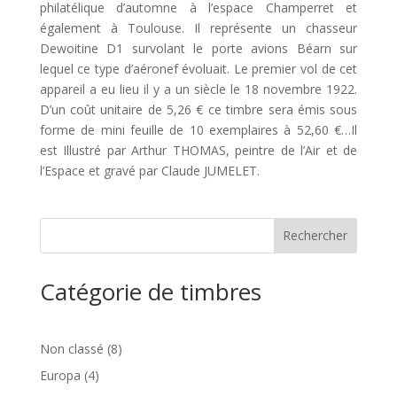
philatélique d’automne à l’espace Champerret et
également à Toulouse. Il représente un chasseur
Dewoitine D1 survolant le porte avions Béarn sur
lequel ce type d’aéronef évoluait. Le premier vol de cet
appareil a eu lieu il y a un siècle le 18 novembre 1922.
D’un coût unitaire de 5,26 € ce timbre sera émis sous
forme de mini feuille de 10 exemplaires à 52,60 €…Il
est Illustré par Arthur THOMAS, peintre de l’Air et de
l’Espace et gravé par Claude JUMELET.
Catégorie de timbres
8
Non classé
8
produits
4
Europa
4
produits