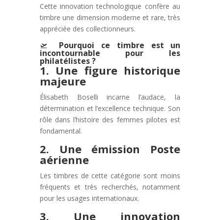
Cette innovation technologique confère au
timbre une dimension moderne et rare, très
appréciée des collectionneurs.
🛫
Pourquoi ce timbre est un
incontournable pour les
philatélistes ?
1. Une figure historique
majeure
Élisabeth Boselli incarne l’audace, la
détermination et l’excellence technique. Son
rôle dans l’histoire des femmes pilotes est
fondamental.
2. Une émission Poste
aérienne
Les timbres de cette catégorie sont moins
fréquents et très recherchés, notamment
pour les usages internationaux.
3. Une innovation