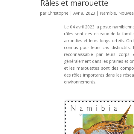
Râles et marouette
par
Christophe
|
Avr 8, 2023
|
Namibie
,
Nouvea
Le 04 avril 2023 la poste namibienn
râles sont des oiseaux de la famille
arrondies et leurs longs orteils. O
connus pour leurs cris distinctifs
reconnaissable par leurs corps 
généralement dans les prairies et on
et les marouettes sont des compos
des rôles importants dans les réseau
environnements.