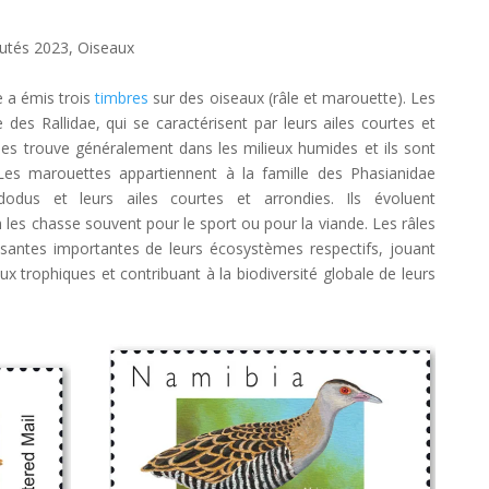
utés 2023
,
Oiseaux
e a émis trois
timbres
sur des oiseaux (râle et marouette). Les
 des Rallidae, qui se caractérisent par leurs ailes courtes et
n les trouve généralement dans les milieux humides et ils sont
. Les marouettes appartiennent à la famille des Phasianidae
dodus et leurs ailes courtes et arrondies. Ils évoluent
 les chasse souvent pour le sport ou pour la viande. Les râles
antes importantes de leurs écosystèmes respectifs, jouant
x trophiques et contribuant à la biodiversité globale de leurs