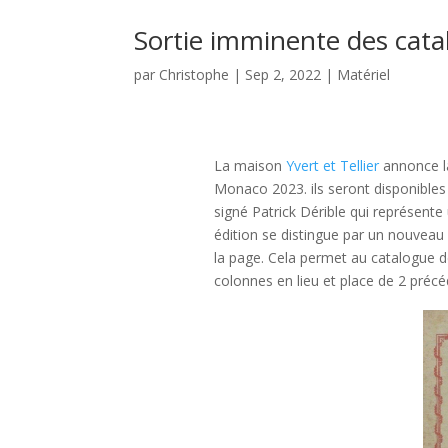
Sortie imminente des cat
par
Christophe
|
Sep 2, 2022
|
Matériel
La maison
Yvert et Tellier
annonce la
Monaco 2023. ils seront disponibles 
signé Patrick Dérible qui représen
édition se distingue par un nouveau
la page. Cela permet au catalogue de 
colonnes en lieu et place de 2 pré