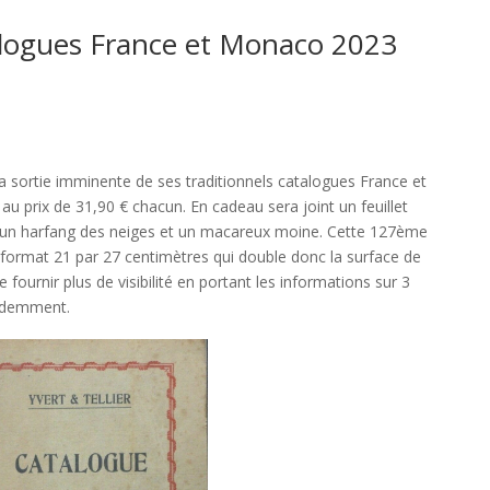
alogues France et Monaco 2023
 sortie imminente de ses traditionnels catalogues France et
au prix de 31,90 € chacun. En cadeau sera joint un feuillet
te un harfang des neiges et un macareux moine. Cette 127ème
 format 21 par 27 centimètres qui double donc la surface de
fournir plus de visibilité en portant les informations sur 3
cédemment.