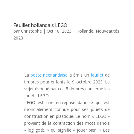
Feuillet hollandais LEGO
par
Christophe
|
Oct 18, 2023
|
Hollande
,
Nouveautés
2023
La
poste néerlandaise
a émis un
feuillet
de
timbres pour enfants le 9 octobre 2023. Le
sujet évoqué par ces 5 timbres concerne les
jouets LEGO.
LEGO est une entreprise danoise qui est
mondialement connue pour ses jouets de
construction en plastique. Le nom « LEGO »
provient de la contraction des mots danois
« leg godt, » qui signifie « jouer bien. » Les