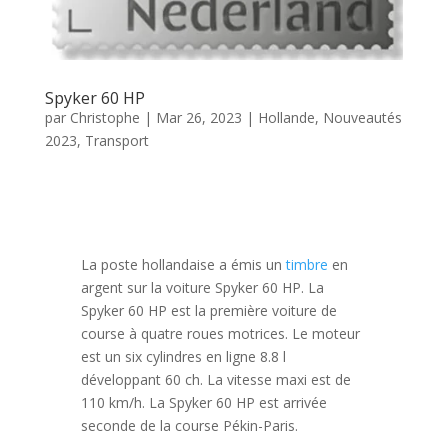
Spyker 60 HP
par
Christophe
|
Mar 26, 2023
|
Hollande
,
Nouveautés
2023
,
Transport
La poste hollandaise a émis un
timbre
en
argent sur la voiture Spyker 60 HP. La
Spyker 60 HP est la première voiture de
course à quatre roues motrices. Le moteur
est un six cylindres en ligne 8.8 l
développant 60 ch. La vitesse maxi est de
110 km/h. La Spyker 60 HP est arrivée
seconde de la course Pékin-Paris.