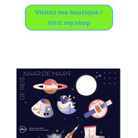
Visitez ma boutique /
Visit my shop