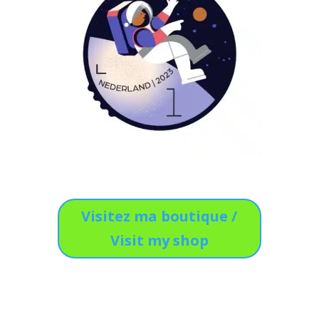
Visitez ma boutique /
Visit my shop