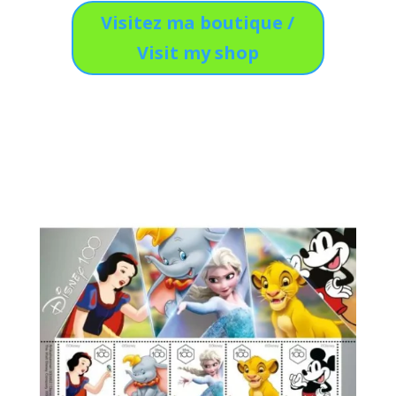
Visitez ma boutique /
Visit my shop