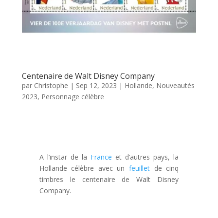
Centenaire de Walt Disney Company
par
Christophe
|
Sep 12, 2023
|
Hollande
,
Nouveautés
2023
,
Personnage célèbre
A l’instar de la
France
et d’autres pays, la
Hollande célèbre avec un
feuillet
de cinq
timbres le centenaire de Walt Disney
Company.