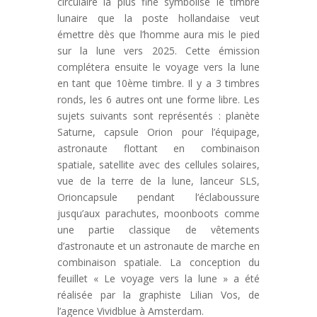
circulaire la plus fine symbolise le timbre
lunaire que la poste hollandaise veut
émettre dès que l’homme aura mis le pied
sur la lune vers 2025. Cette émission
complétera ensuite le voyage vers la lune
en tant que 10ème timbre. Il y a 3 timbres
ronds, les 6 autres ont une forme libre. Les
sujets suivants sont représentés : planète
Saturne, capsule Orion pour l’équipage,
astronaute flottant en combinaison
spatiale, satellite avec des cellules solaires,
vue de la terre de la lune, lanceur SLS,
Orioncapsule pendant l’éclaboussure
jusqu’aux parachutes, moonboots comme
une partie classique de vêtements
d’astronaute et un astronaute de marche en
combinaison spatiale. La conception du
feuillet « Le voyage vers la lune » a été
réalisée par la graphiste Lilian Vos, de
l’agence Vividblue à Amsterdam.