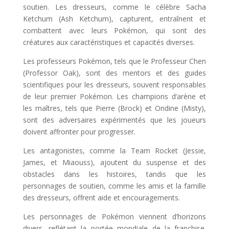
soutien. Les dresseurs, comme le célèbre Sacha
Ketchum (Ash Ketchum), capturent, entraînent et
combattent avec leurs Pokémon, qui sont des
créatures aux caractéristiques et capacités diverses.
Les professeurs Pokémon, tels que le Professeur Chen
(Professor Oak), sont des mentors et des guides
scientifiques pour les dresseurs, souvent responsables
de leur premier Pokémon. Les champions d’arène et
les maîtres, tels que Pierre (Brock) et Ondine (Misty),
sont des adversaires expérimentés que les joueurs
doivent affronter pour progresser.
Les antagonistes, comme la Team Rocket (Jessie,
James, et Miaouss), ajoutent du suspense et des
obstacles dans les histoires, tandis que les
personnages de soutien, comme les amis et la famille
des dresseurs, offrent aide et encouragements.
Les personnages de Pokémon viennent d’horizons
divers, reflétant la portée mondiale de la franchise.