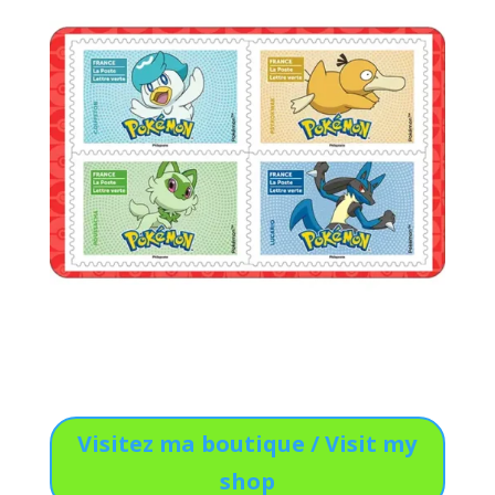
Visitez ma boutique / Visit my
shop