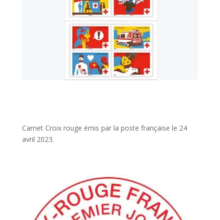
Carnet Croix rouge émis par la poste française le 24
avril 2023.