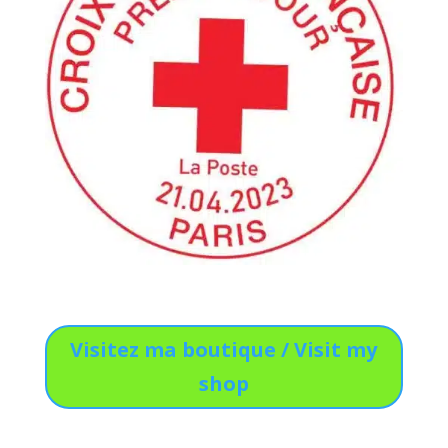
Visitez ma boutique / Visit my
shop