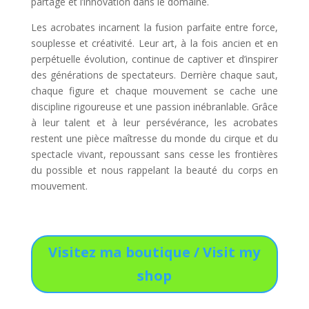
partage et l’innovation dans le domaine.
Les acrobates incarnent la fusion parfaite entre force,
souplesse et créativité. Leur art, à la fois ancien et en
perpétuelle évolution, continue de captiver et d’inspirer
des générations de spectateurs. Derrière chaque saut,
chaque figure et chaque mouvement se cache une
discipline rigoureuse et une passion inébranlable. Grâce
à leur talent et à leur persévérance, les acrobates
restent une pièce maîtresse du monde du cirque et du
spectacle vivant, repoussant sans cesse les frontières
du possible et nous rappelant la beauté du corps en
mouvement.
Visitez ma boutique / Visit my
shop