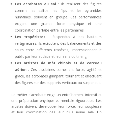
Les acrobates au sol
: Ils réalisent des figures
comme les saltos, les flips et les pyramides
humaines, souvent en groupe. Ces performances
exigent une grande force physique et une
coordination parfaite entre les partenaires.
Les trapézistes
: Suspendus à des hauteurs
vertigineuses, ils exécutent des balancements et des
sauts entre différents trapèzes, impressionnant le
public par leur audace et leur sens du timing.
Les artistes de mât chinois et de cerceau
aérien
: Ces disciplines combinent force, agilité et
grâce, les acrobates grimpant, tournant et effectuant
des figures sur des supports verticaux ou suspendus.
Le métier d’acrobate exige un entraînement intensif et
une préparation physique et mentale rigoureuse. Les
artistes doivent développer leur force, leur souplesse
et leur coordination dès leur plus jeune âge. Un