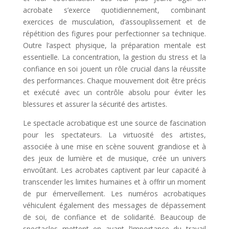
acrobate s’exerce quotidiennement, combinant
exercices de musculation, d’assouplissement et de
répétition des figures pour perfectionner sa technique.
Outre l’aspect physique, la préparation mentale est
essentielle. La concentration, la gestion du stress et la
confiance en soi jouent un rôle crucial dans la réussite
des performances. Chaque mouvement doit être précis
et exécuté avec un contrôle absolu pour éviter les
blessures et assurer la sécurité des artistes.
Le spectacle acrobatique est une source de fascination
pour les spectateurs. La virtuosité des artistes,
associée à une mise en scène souvent grandiose et à
des jeux de lumière et de musique, crée un univers
envoûtant. Les acrobates captivent par leur capacité à
transcender les limites humaines et à offrir un moment
de pur émerveillement.
Les numéros acrobatiques
véhiculent également des messages de dépassement
de soi, de confiance et de solidarité. Beaucoup de
spectacles mettent en avant l’importance du travail