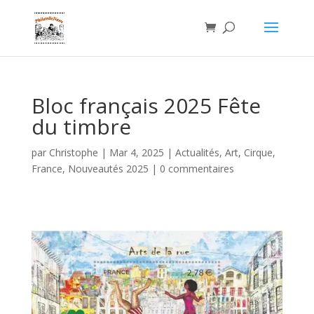
Bloc français 2025 Fête
du timbre
par
Christophe
|
Mar 4, 2025
|
Actualités
,
Art
,
Cirque
,
France
,
Nouveautés 2025
|
0 commentaires