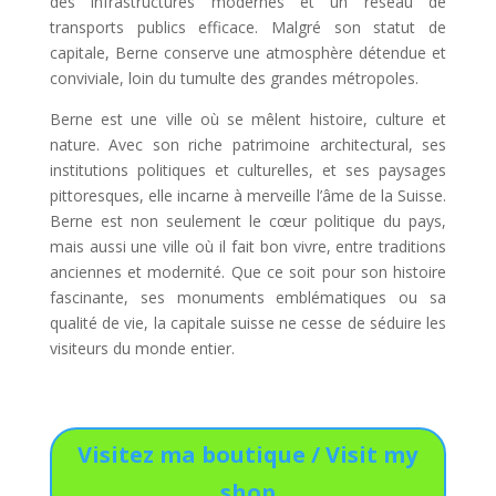
des infrastructures modernes et un réseau de
transports publics efficace. Malgré son statut de
capitale, Berne conserve une atmosphère détendue et
conviviale, loin du tumulte des grandes métropoles.
Berne est une ville où se mêlent histoire, culture et
nature. Avec son riche patrimoine architectural, ses
institutions politiques et culturelles, et ses paysages
pittoresques, elle incarne à merveille l’âme de la Suisse.
Berne est non seulement le cœur politique du pays,
mais aussi une ville où il fait bon vivre, entre traditions
anciennes et modernité. Que ce soit pour son histoire
fascinante, ses monuments emblématiques ou sa
qualité de vie, la capitale suisse ne cesse de séduire les
visiteurs du monde entier.
Visitez ma boutique / Visit my
shop