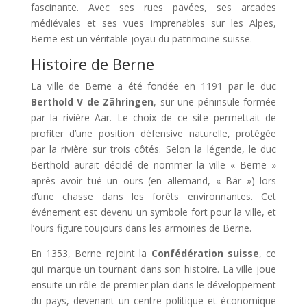
fascinante. Avec ses rues pavées, ses arcades
médiévales et ses vues imprenables sur les Alpes,
Berne est un véritable joyau du patrimoine suisse.
Histoire de Berne
La ville de Berne a été fondée en 1191 par le duc
Berthold V de Zähringen
, sur une péninsule formée
par la rivière Aar. Le choix de ce site permettait de
profiter d’une position défensive naturelle, protégée
par la rivière sur trois côtés. Selon la légende, le duc
Berthold aurait décidé de nommer la ville « Berne »
après avoir tué un ours (en allemand, « Bär ») lors
d’une chasse dans les forêts environnantes. Cet
événement est devenu un symbole fort pour la ville, et
l’ours figure toujours dans les armoiries de Berne.
En 1353, Berne rejoint la
Confédération suisse
, ce
qui marque un tournant dans son histoire. La ville joue
ensuite un rôle de premier plan dans le développement
du pays, devenant un centre politique et économique