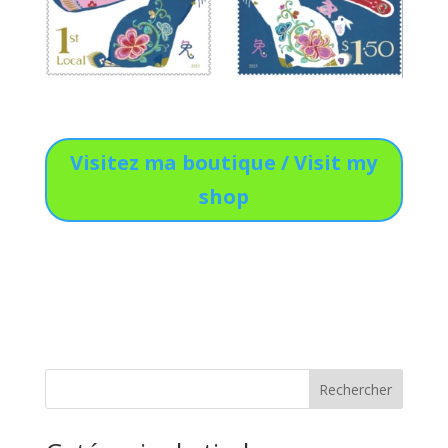
Visitez ma boutique / Visit my
shop