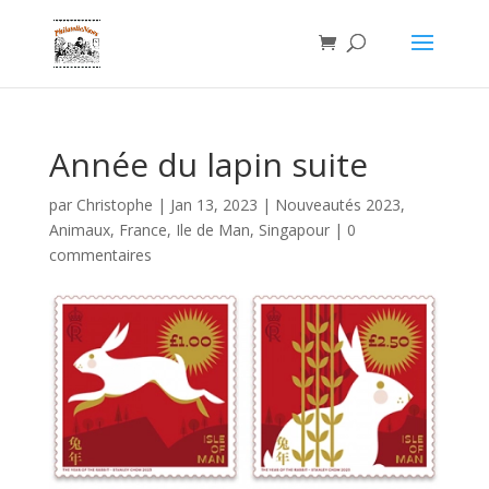
Année du lapin suite
par
Christophe
|
Jan 13, 2023
|
Nouveautés 2023
,
Animaux
,
France
,
Ile de Man
,
Singapour
|
0
commentaires