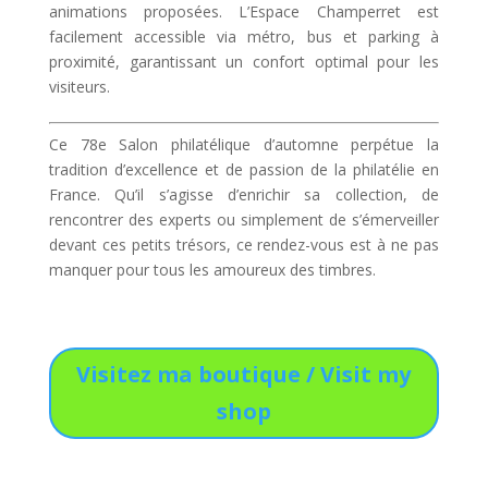
animations proposées. L’Espace Champerret est
facilement accessible via métro, bus et parking à
proximité, garantissant un confort optimal pour les
visiteurs.
Ce 78e Salon philatélique d’automne perpétue la
tradition d’excellence et de passion de la philatélie en
France. Qu’il s’agisse d’enrichir sa collection, de
rencontrer des experts ou simplement de s’émerveiller
devant ces petits trésors, ce rendez-vous est à ne pas
manquer pour tous les amoureux des timbres.
Visitez ma boutique / Visit my
shop