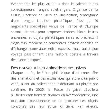
événements les plus attendus dans le calendrier des
collectionneurs français et étrangers. Organisé par la
CNEP, il célèbre en 2025 sa 78e édition, témoignant
d’une longue tradition philatélique. Plus de 40
négociants spécialisés venus de France et d’Europe
seront présents pour proposer timbres, blocs, lettres
anciennes et objets philatéliques rares et précieux. Il
s’agit d’un moment de rencontres professionnelles et
d’échanges conviviaux entre experts, mais aussi d’un
voyage passionnant dans l’histoire postale à travers
des pièces uniques.
Des nouveautés et animations exclusives
Chaque année, le Salon philatélique d’automne offre
des animations et des exclusivités qui attirent un public
varié, allant du collectionneur débutant au philatéliste
confirmé. En 2025, la Poste française dévoilera
plusieurs émissions de timbres en avant-première, une
occasion exceptionnelle de se procurer ces objets
convoités dès leur sortie officielle. Par ailleurs,