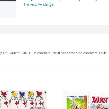
Harvest
,
Vendange
es YT 468**. MNH. Sin charnela. Neuf sans trace de charnière.Taille