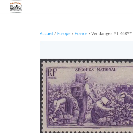
Accueil
/
Europe
/
France
/ Vendanges YT 468**