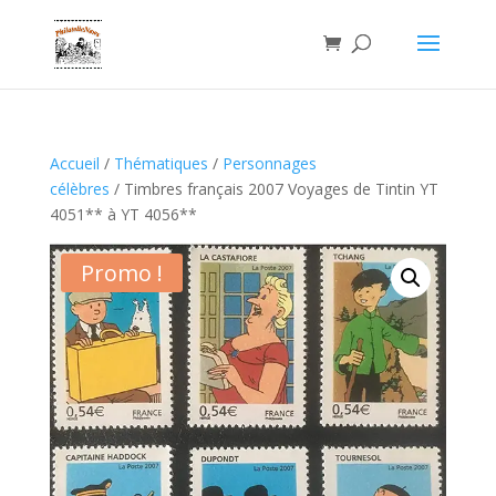
Accueil
/
Thématiques
/
Personnages
célèbres
/ Timbres français 2007 Voyages de Tintin YT
4051** à YT 4056**
Promo !