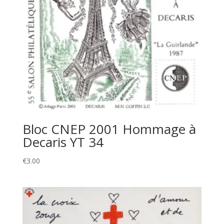
Bloc CNEP 2001 Hommage à
Decaris YT 34
€
3.00