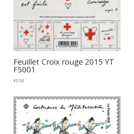
Feuillet Croix rouge 2015 YT
F5001
€
5.50