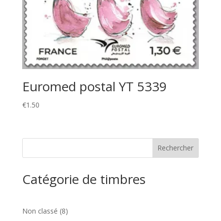
Euromed postal YT 5339
€
1.50
Catégorie de timbres
8
Non classé
8