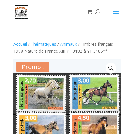
Accueil
/
Thématiques
/
Animaux
/ Timbres français
1998 Nature de France XIII YT 3182 à YT 3185**
Promo !