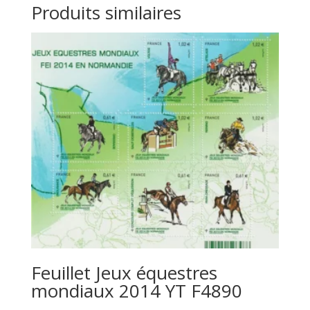
Produits similaires
Feuillet Jeux équestres
mondiaux 2014 YT F4890