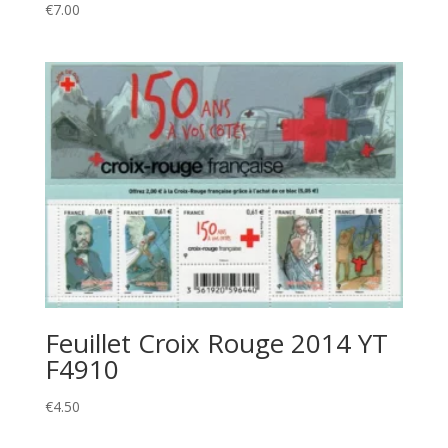
€
7.00
Feuillet Croix Rouge 2014 YT
F4910
€
4.50