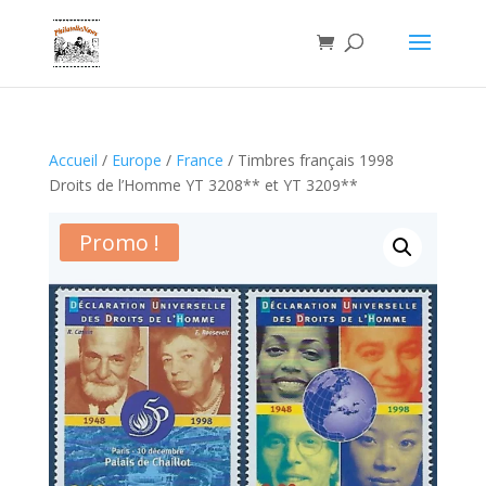
Accueil
/
Europe
/
France
/ Timbres français 1998
Droits de l’Homme YT 3208** et YT 3209**
Promo !