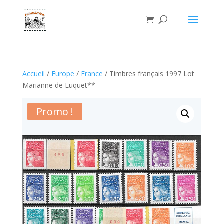
Accueil
/
Europe
/
France
/ Timbres français 1997 Lot
Marianne de Luquet**
Promo !