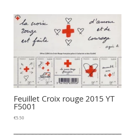
Feuillet Croix rouge 2015 YT
F5001
€
5.50