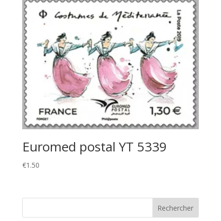
Euromed postal YT 5339
€
1.50