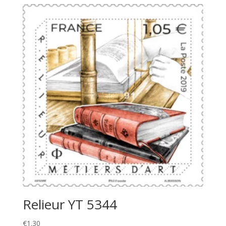
Relieur YT 5344
€
1.30