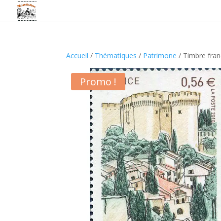
Accueil
/
Thématiques
/
Patrimone
/ Timbre fran
Promo !