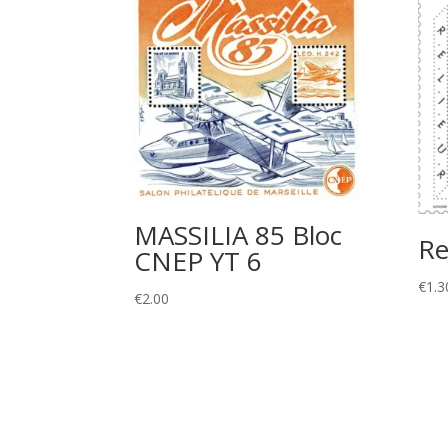
MASSILIA 85 Bloc
Re
CNEP YT 6
€
1.3
€
2.00