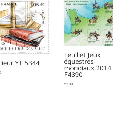
Feuillet Jeux
équestres
lieur YT 5344
mondiaux 2014
0
F4890
€
7.00