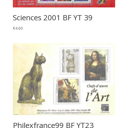
Sciences 2001 BF YT 39
€
4.60
Philexfrance99 BF YT23