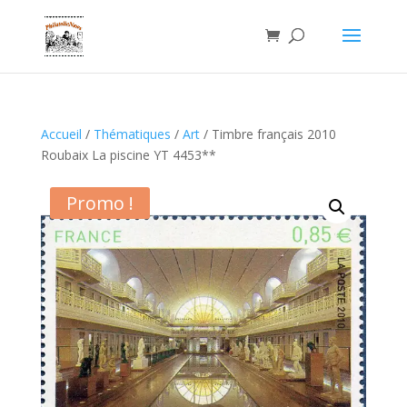
Accueil
/
Thématiques
/
Art
/ Timbre français 2010
Roubaix La piscine YT 4453**
Promo !