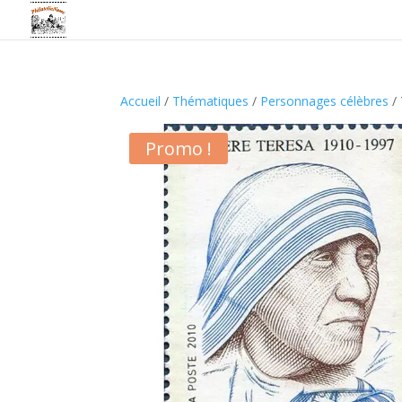
Accueil
/
Thématiques
/
Personnages célèbres
/ 
Promo !