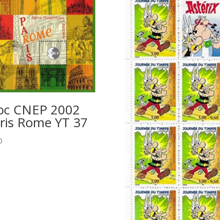
oc CNEP 2002
ris Rome YT 37
0