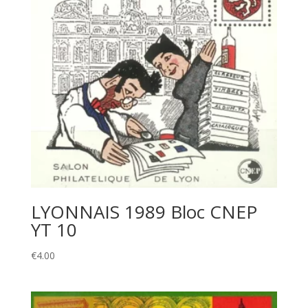
LYONNAIS 1989 Bloc CNEP
YT 10
€
4.00