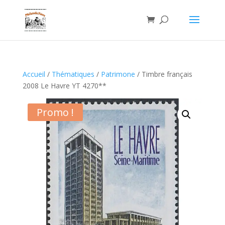
Accueil
/
Thématiques
/
Patrimone
/ Timbre français
2008 Le Havre YT 4270**
Promo !