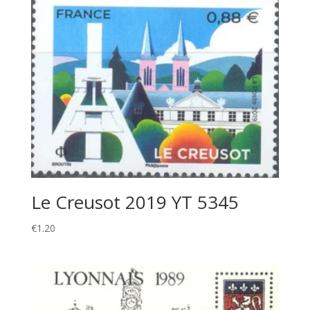
Le Creusot 2019 YT 5345
€
1.20