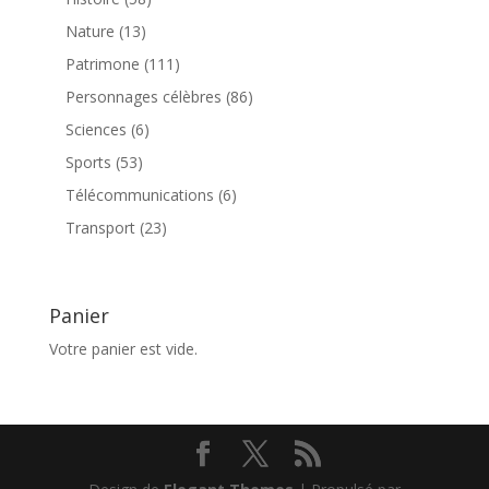
produits
13
Nature
13
produits
111
Patrimone
111
produits
86
Personnages célèbres
86
produits
6
Sciences
6
produits
53
Sports
53
produits
6
Télécommunications
6
produits
23
Transport
23
produits
Panier
Votre panier est vide.