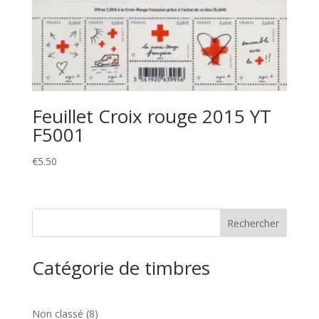
Feuillet Croix rouge 2015 YT
F5001
€
5.50
Catégorie de timbres
8
Non classé
8