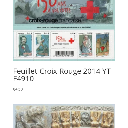
Feuillet Croix Rouge 2014 YT
F4910
€
4.50