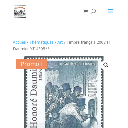
Accueil
/
Thématiques
/
Art
/ Timbre français 2008 H
Daumier YT 4305**
Promo !