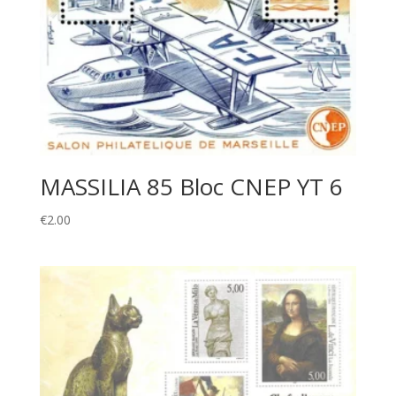
MASSILIA 85 Bloc CNEP YT 6
€
2.00