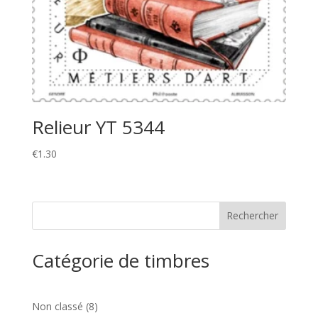
Relieur YT 5344
€
1.30
Catégorie de timbres
8
Non classé
8