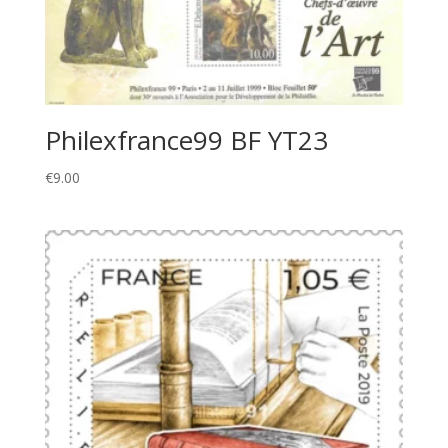
Philexfrance99 BF YT23
€
9.00