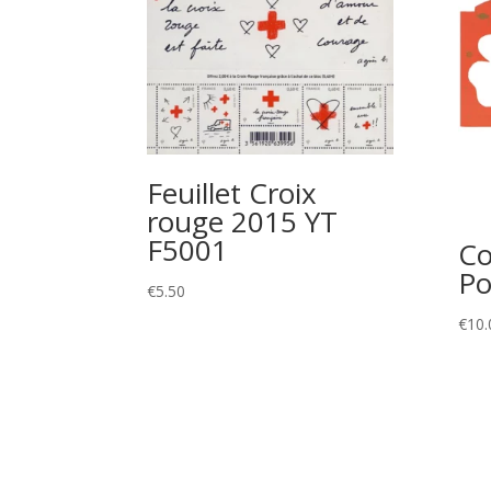
Feuillet Croix
rouge 2015 YT
F5001
Co
Po
€
5.50
€
10.