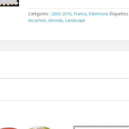
français
2007
Arcachon
Catégories :
2000-2010
,
France
,
Patrimone
Étiquettes 
YT
Arcachon
,
Gironde
,
Landscape
4057**