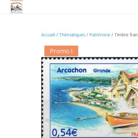
Accueil
/
Thématiques
/
Patrimone
/ Timbre fran
Promo !