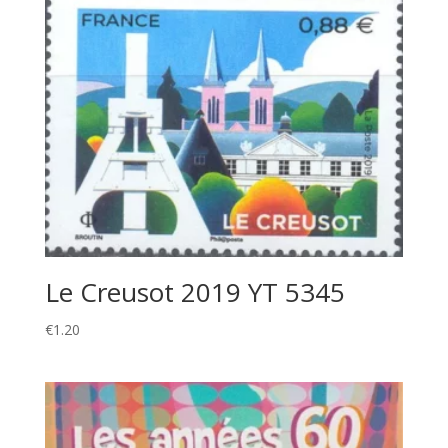
Le Creusot 2019 YT 5345
€
1.20