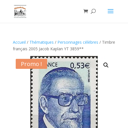
Accueil
/
Thématiques
/
Personnages célèbres
/ Timbre
français 2005 Jacob Kaplan YT 3859**
Promo !