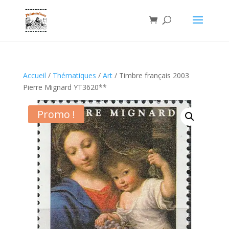
Accueil
/
Thématiques
/
Art
/ Timbre français 2003
Pierre Mignard YT3620**
Promo !