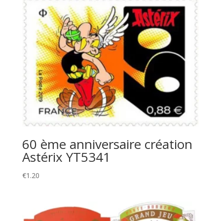
60 ème anniversaire création
Astérix YT5341
€
1.20