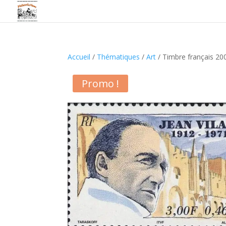
Accueil
/
Thématiques
/
Art
/ Timbre français 20
Promo !