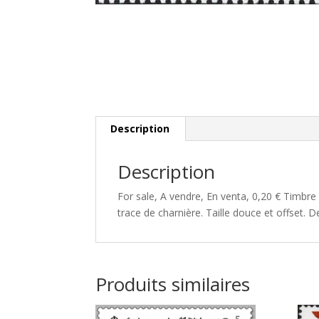
Description
Description
For sale, A vendre, En venta, 0,20 € Timbre
trace de charnière. Taille douce et offset. D
Produits similaires