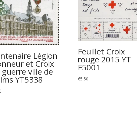
Feuillet Croix
ntenaire Légion
rouge 2015 YT
nneur et Croix
F5001
 guerre ville de
ims YT5338
€
5.50
0