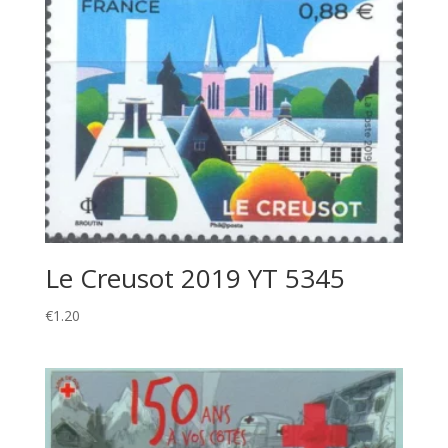
Le Creusot 2019 YT 5345
€
1.20