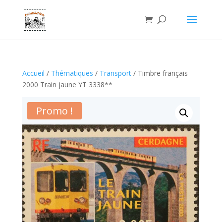
Accueil
/
Thématiques
/
Transport
/ Timbre français
2000 Train jaune YT 3338**
Promo !